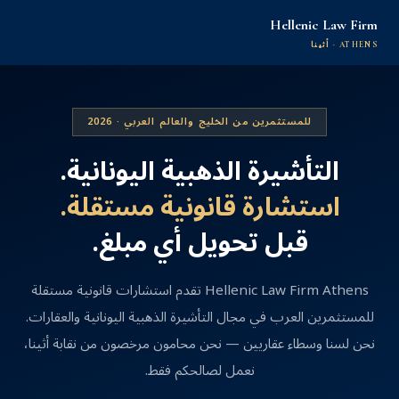
Hellenic Law Firm
ATHENS · أثينا
للمستثمرين من الخليج والعالم العربي · 2026
التأشيرة الذهبية اليونانية.
استشارة قانونية مستقلة.
قبل تحويل أي مبلغ.
Hellenic Law Firm Athens تقدم استشارات قانونية مستقلة
للمستثمرين العرب في مجال التأشيرة الذهبية اليونانية والعقارات.
نحن لسنا وسطاء عقاريين — نحن محامون مرخصون من نقابة أثينا،
نعمل لصالحكم فقط.