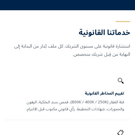
خدماتنا القانونية
استشارة قانونية على مستوى الشريك. كل ملف يُدار من البداية إلى
النهاية من قِبل شريك متخصص.
🔍
تقييم المخاطر القانونية
فئة العقار (800K / 400K / 250K)، فحص سند الملكية، الرهون
والحجوزات، شهادات التخطيط. رأي قانوني مكتوب قبل الالتزام.
📋