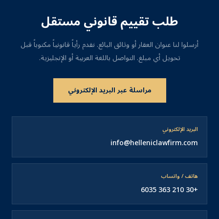
طلب تقييم قانوني مستقل
أرسلوا لنا عنوان العقار أو وثائق البائع. نقدم رأياً قانونياً مكتوباً قبل
تحويل أي مبلغ. التواصل باللغة العربية أو الإنجليزية.
مراسلة عبر البريد الإلكتروني
البريد الإلكتروني
info@helleniclawfirm.com
هاتف / واتساب
+30 210 363 6035