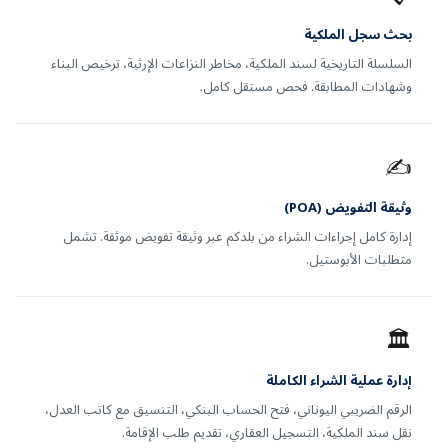
بحث سجل الملكية
السلسلة التاريخية لسند الملكية، مخاطر النزاعات الإرثية، ترخيص البناء
وشهادات المطابقة. فحص مستقل كامل.
✍️
وثيقة التفويض (POA)
إدارة كامل إجراءات الشراء من بلدكم عبر وثيقة تفويض موثقة. تشمل
متطلبات الأبوستيل.
🏛️
إدارة عملية الشراء الكاملة
الرقم الضريبي اليوناني، فتح الحساب البنكي، التنسيق مع كاتب العدل،
نقل سند الملكية، التسجيل العقاري، تقديم طلب الإقامة.