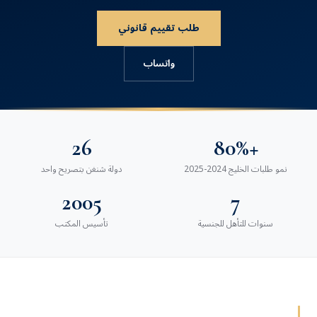
طلب تقييم قانوني
واتساب
26
+80%
نمو طلبات الخليج 2024-2025
دولة شنغن بتصريح واحد
2005
7
سنوات للتأهل للجنسية
تأسيس المكتب