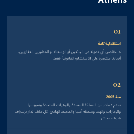
Athens
01
استقلالية تامة
لا نتقاضى أي عمولة من البائعين أو الوسطاء أو المطورين العقاريين.
أتعابنا مقتصرة على الاستشارة القانونية فقط.
02
منذ 2005
نخدم عملاء من المملكة المتحدة والولايات المتحدة وسويسرا
والإمارات والهند ومنطقة آسيا والمحيط الهادئ. كل ملف يُدار بإشراف
شريك مباشر.